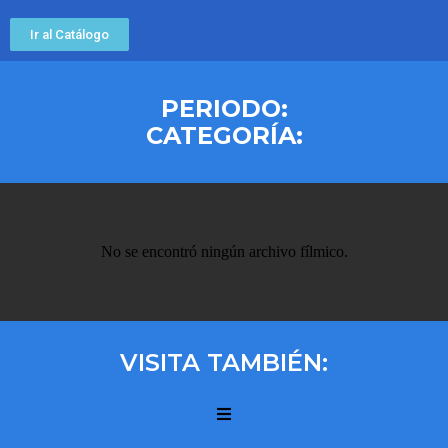
Ir al Catálogo
PERIODO:
CATEGORÍA:
No se encontró ningún archivo fílmico.
VISITA TAMBIÉN: