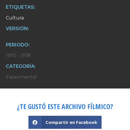
ETIQUETAS:
Cultura
VERSIÓN:
PERIODO:
1970 - 1978
CATEGORÍA:
Experimental
¿TE GUSTÓ ESTE ARCHIVO FÍLMICO?
Compartir en Facebook