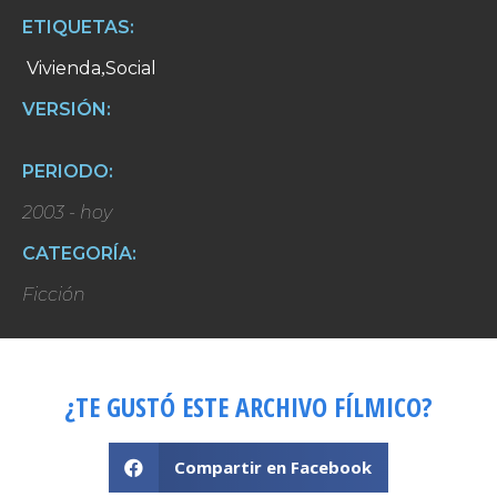
ETIQUETAS:
Vivienda
Social
,
VERSIÓN:
PERIODO:
2003 - hoy
CATEGORÍA:
Ficción
¿TE GUSTÓ ESTE ARCHIVO FÍLMICO?
Compartir en Facebook