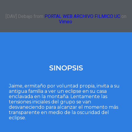
[DAV] Debajo from
PORTAL WEB ARCHIVO FILMICO UC
on
Vimeo
.
SINOPSIS
Jaime, ermitaño por voluntad propia, invita a su
antigua familia a ver un eclipse en su casa
enclavada en la montaña. Lentamente las
tensiones iniciales del grupo se van
desvaneciendo para alcanzar el momento más
transparente en medio de la oscuridad del
eclipse.