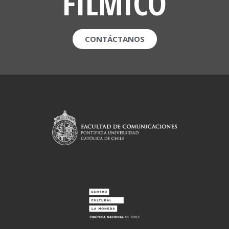
FILMICO
CONTÁCTANOS