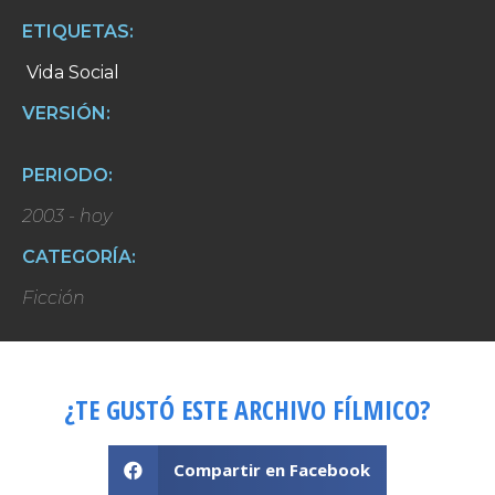
ETIQUETAS:
Vida Social
VERSIÓN:
PERIODO:
2003 - hoy
CATEGORÍA:
Ficción
¿TE GUSTÓ ESTE ARCHIVO FÍLMICO?
Compartir en Facebook