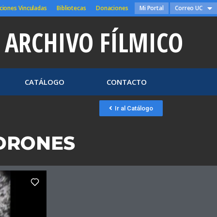
ciones Vinculadas
Bibliotecas
Donaciones
Mi Portal
Correo UC
ARCHIVO FÍLMICO
CATÁLOGO
CONTACTO
Ir al Catálogo
ADRONES