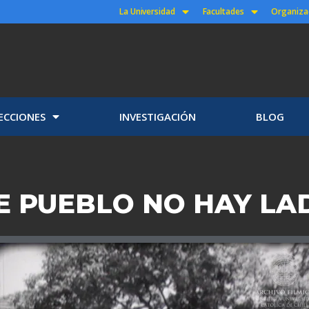
La Universidad
Facultades
Organiza
ECCIONES
INVESTIGACIÓN
BLOG
E PUEBLO NO HAY L