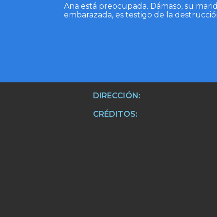
Ana está preocupada. Dámaso, su marido
embarazada, es testigo de la destrucción
DIRECCIÓN:
CRÉDITOS: