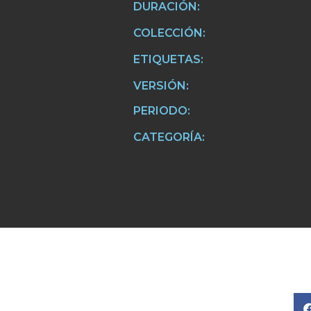
DURACIÓN:
COLECCIÓN:
ETIQUETAS:
VERSIÓN:
PERIODO:
CATEGORÍA: