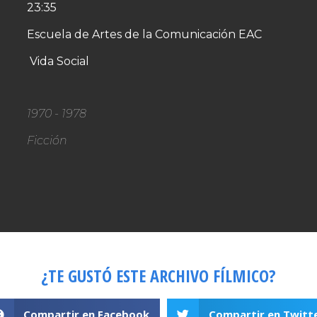
23:35
Escuela de Artes de la Comunicación EAC
Vida Social
1970 - 1978
Ficción
¿TE GUSTÓ ESTE ARCHIVO FÍLMICO?
Compartir en Facebook
Compartir en Twitt