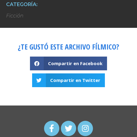
CATEGORÍA:
Ficción
¿TE GUSTÓ ESTE ARCHIVO FÍLMICO?
Compartir en Facebook
Compartir en Twitter