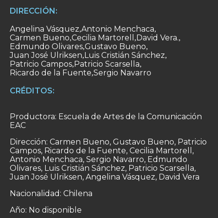
DIRECCIÓN:
Angelina Vásquez
Antonio Menchaca
,
,
Carmen Bueno
Cecilia Martorell
David Vera.
,
,
,
Edmundo Olivares
Gustavo Bueno
,
,
Juan José Ulriksen
Luis Cristián Sánchez
,
,
Patricio Campos
Patricio Scarsella
,
,
Ricardo de la Fuente
Sergio Navarro
,
CRÉDITOS:
Productora: Escuela de Artes de la Comunicación
EAC
Dirección: Carmen Bueno, Gustavo Bueno, Patricio
Campos, Ricardo de la Fuente, Cecilia Martorell,
Antonio Menchaca, Sergio Navarro, Edmundo
Olivares, Luis Cristián Sánchez, Patricio Scarsella,
Juan José Ulriksen, Angelina Vásquez, David Vera
Nacionalidad: Chilena
Año: No disponible