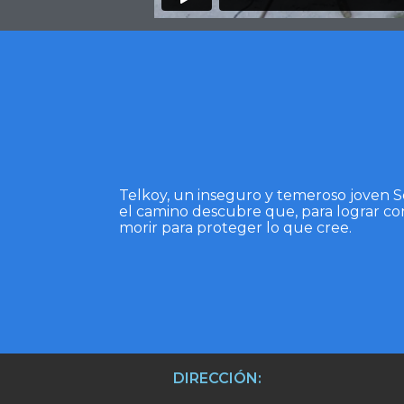
Telkoy, un inseguro y temeroso joven Se
el camino descubre que, para lograr con
morir para proteger lo que cree.
DIRECCIÓN: