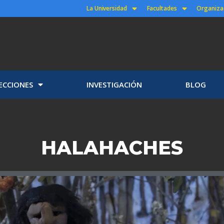
La Universidad
Facultades
Organiza
ECCIONES
INVESTIGACIÓN
BLOG
HALAHACHES