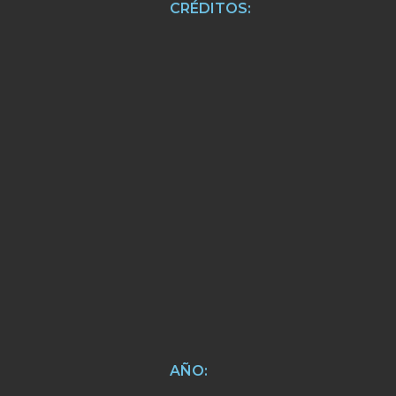
CRÉDITOS:
AÑO: