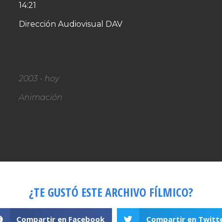
14:21
Dirección Audiovisual DAV
2003 - hoy
Animación
¿TE GUSTÓ ESTE ARCHIVO FÍLMICO?
Compartir en Facebook
Compartir en Twitt