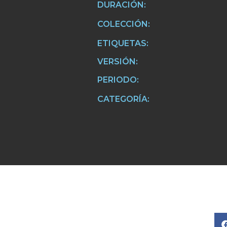
DURACIÓN:
COLECCIÓN:
ETIQUETAS:
VERSIÓN:
PERIODO:
CATEGORÍA: