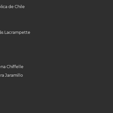
lica de Chile
lás Lacrampette
na Chiffelle
ra Jaramillo