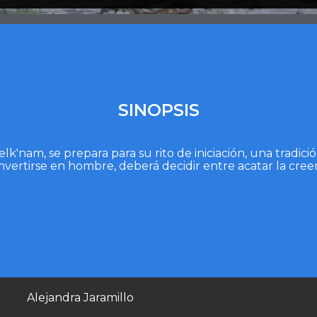
SINOPSIS
lk'nam, se prepara para su rito de iniciación, una tradic
vertirse en hombre, deberá decidir entre acatar la creen
Alejandra Jaramillo