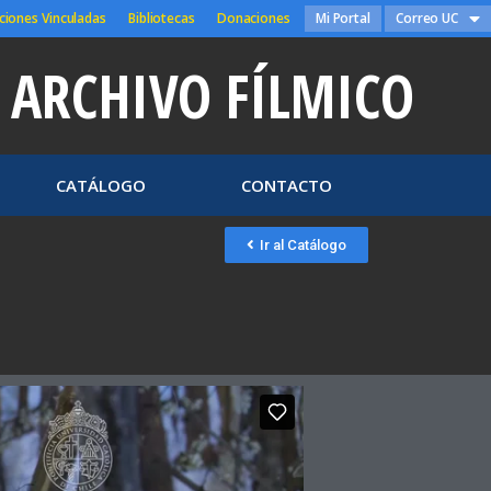
ciones Vinculadas
Bibliotecas
Donaciones
Mi Portal
Correo UC
ARCHIVO FÍLMICO
CATÁLOGO
CONTACTO
Ir al Catálogo