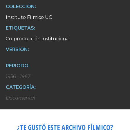
COLECCIÓN:
Instituto Fílmico UC
ETIQUETAS:
Co-producción institucional
VERSIÓN:
PERIODO:
1956 - 1967
CATEGORÍA:
Documental
¿TE GUSTÓ ESTE ARCHIVO FÍLMICO?