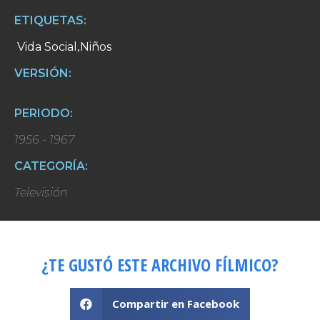
ETIQUETAS:
Vida Social
Niños
,
VERSIÓN:
PERIODO:
1956 - 1967
CATEGORÍA:
Televisión
¿TE GUSTÓ ESTE ARCHIVO FÍLMICO?
Compartir en Facebook