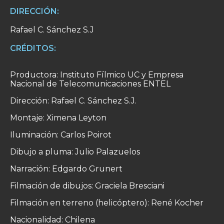
DIRECCIÓN:
Rafael C. Sánchez S.J
CRÉDITOS:
Productora: Instituto Fílmico UC y Empresa
Nacional de Telecomunicaciones ENTEL
Dirección: Rafael C. Sánchez S.J.
Montaje: Ximena Leyton
Iluminación: Carlos Poirot
Dibujo a pluma: Julio Palazuelos
Narración: Edgardo Grunert
Filmación de dibujos: Graciela Bresciani
Filmación en terreno (helicóptero): René Kocher
Nacionalidad: Chilena