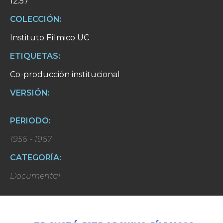
12:57
COLECCIÓN:
Instituto Fílmico UC
ETIQUETAS:
Co-producción institucional
VERSIÓN:
PERIODO:
1956 - 1967
CATEGORÍA:
Documental