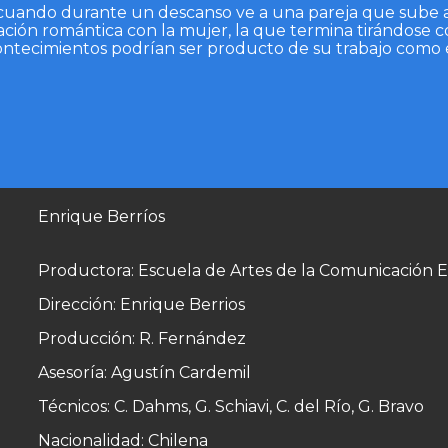
o cuando durante un descanso ve a una pareja que sube a
ión romántica con la mujer, la que termina tirándose co
ontecimientos podrían ser producto de su trabajo como e
Enrique Berríos
Productora: Escuela de Artes de la Comunicación 
Dirección: Enrique Berrios
Producción: R. Fernández
Asesoría: Agustín Cardemil
Técnicos: C. Dahms, G. Schiavi, C. del Río, G. Bravo
Nacionalidad: Chilena