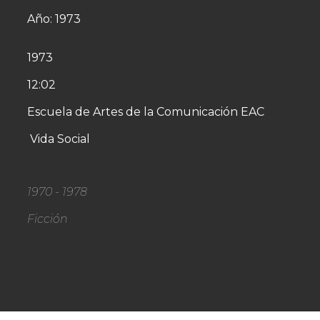
Año: 1973
1973
12:02
Escuela de Artes de la Comunicación EAC
Vida Social
1970 - 1978
Ficción