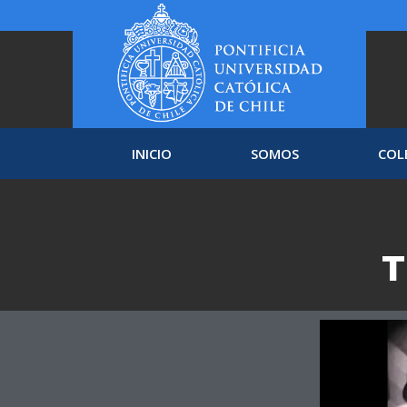
INICIO
SOMOS
COL
T