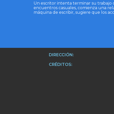
Un escritor intenta terminar su trabaj
encuentros casuales, comienza una relac
máquina de escribir, sugiere que los ac
DIRECCIÓN:
CRÉDITOS: