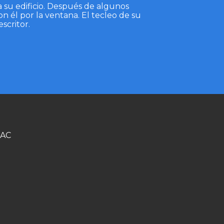
 su edificio. Después de algunos
n él por la ventana. El tecleo de su
scritor.
EAC