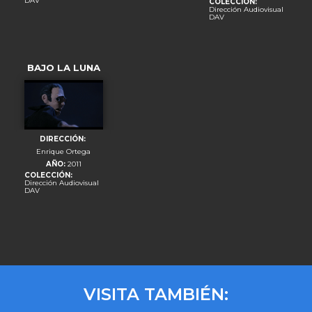
DAV
COLECCIÓN:
Dirección Audiovisual
DAV
BAJO LA LUNA
DIRECCIÓN:
Enrique Ortega
AÑO:
2011
COLECCIÓN:
Dirección Audiovisual
DAV
VISITA TAMBIÉN: