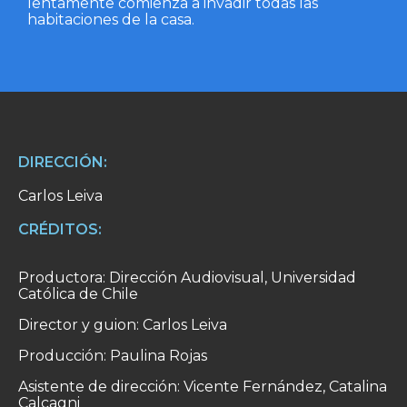
lentamente comienza a invadir todas las
habitaciones de la casa.
DIRECCIÓN:
Carlos Leiva
CRÉDITOS:
Productora: Dirección Audiovisual, Universidad
Católica de Chile
Director y guion: Carlos Leiva
Producción: Paulina Rojas
Asistente de dirección: Vicente Fernández, Catalina
Calcagni