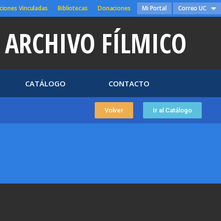
ciones Vinculadas
Bibliotecas
Donaciones
Mi Portal
Correo UC
ARCHIVO FÍLMICO
CATÁLOGO
CONTACTO
Volver
Ir al Catálogo