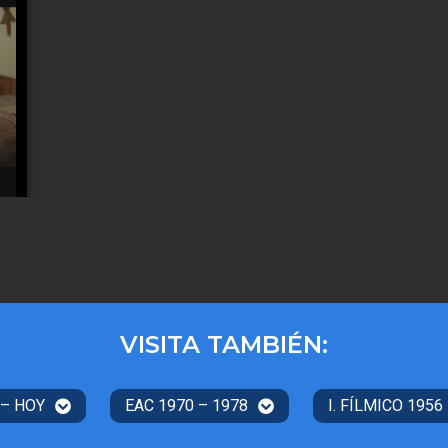
VISITA TAMBIÉN:
 – HOY
EAC 1970 – 1978
I. FÍLMICO 1956