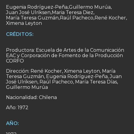
Eugenia Rodríguez-Peña
Guillermo Murúa
,
,
Juan José Ulriksen
Maria Teresa Diez
,
,
María Teresa Guzmán
Raúl Pacheco
René Kocher
,
,
,
Ximena Leyton
CRÉDITOS:
Productora: Escuela de Artes de la Comunicación
EAC y Corporación de Fomento de la Producción
CORFO
Dirección: René Kocher, Ximena Leyton, María
Teresa Guzmán, Eugenia Rodríguez-Peña, Juan
José Ulriksen, Raúl Pacheco, María Teresa Días,
Guillermo Murúa
Nacionalidad: Chilena
Año: 1972
AÑO: