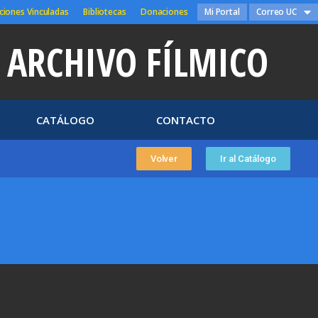
ciones Vinculadas
Bibliotecas
Donaciones
Mi Portal
Correo UC
ARCHIVO FÍLMICO
CATÁLOGO
CONTACTO
Volver
Ir al Catálogo