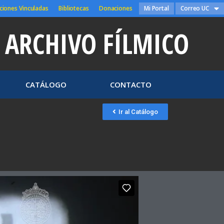
ciones Vinculadas
Bibliotecas
Donaciones
Mi Portal
Correo UC
ARCHIVO FÍLMICO
CATÁLOGO
CONTACTO
Ir al Catálogo