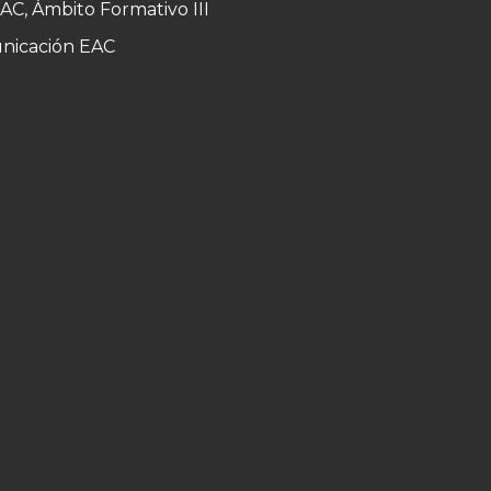
AC, Ámbito Formativo III
unicación EAC