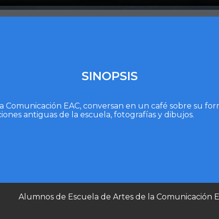
SINOPSIS
la Comunicación EAC, conversan en un café sobre su form
iones antiguas de la escuela, fotografías y dibujos.
Alumnos de Escuela de Artes de la Comunicación 