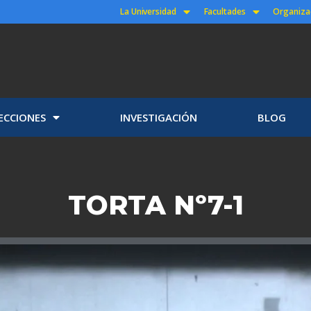
La Universidad
Facultades
Organiza
ECCIONES
INVESTIGACIÓN
BLOG
TORTA Nº7-1