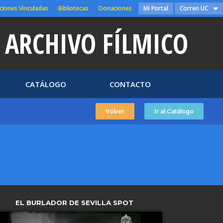
ciones Vinculadas
Bibliotecas
Donaciones
Mi Portal
Correo UC
ARCHIVO FÍLMICO
CATÁLOGO
CONTACTO
Volver
Ir al Catálogo
EL BURLADOR DE SEVILLA SPOT