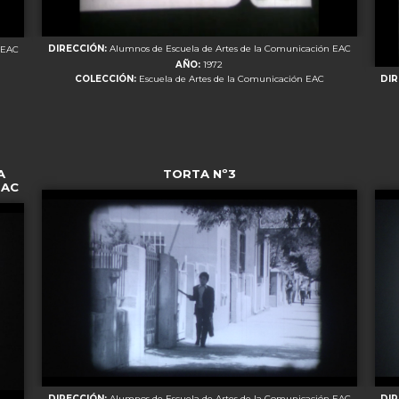
DIRECCIÓN:
Alumnos de Escuela de Artes de la Comunicación EAC
 EAC
AÑO:
1972
DI
COLECCIÓN:
Escuela de Artes de la Comunicación EAC
A
TORTA Nº3
EAC
DIRECCIÓN:
Alumnos de Escuela de Artes de la Comunicación EAC
DI