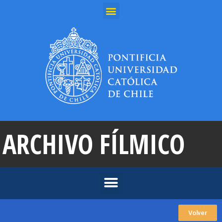
ARCHIVO FÍLMICO
Volver