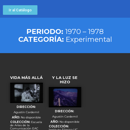
Ir al Catálogo
PERIODO:
1970 – 1978
CATEGORÍA:
Experimental
VIDA MÁS ALLÁ
Y LA LUZ SE
HIZO
DIRECCIÓN:
DIRECCIÓN:
Agustín Cardemil
Agustín Cardemil
AÑO:
No disponible
AÑO:
No disponible
COLECCIÓN:
Escuela
de Artes de la
COLECCIÓN:
Comunicación EAC
Instituto Fílmico UC