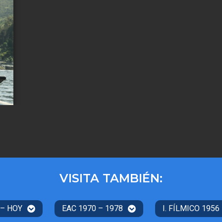
VISITA TAMBIÉN:
 – HOY
EAC 1970 – 1978
I. FÍLMICO 1956