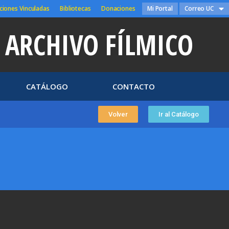
ciones Vinculadas
Bibliotecas
Donaciones
Mi Portal
Correo UC
ARCHIVO FÍLMICO
CATÁLOGO
CONTACTO
Volver
Ir al Catálogo