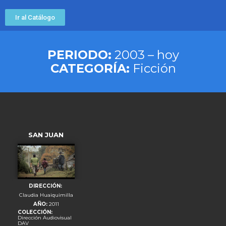
Ir al Catálogo
PERIODO:
2003 – hoy
CATEGORÍA:
Ficción
SAN JUAN
DIRECCIÓN:
Claudia Huaiquimilla
AÑO:
2011
COLECCIÓN:
Dirección Audiovisual
DAV