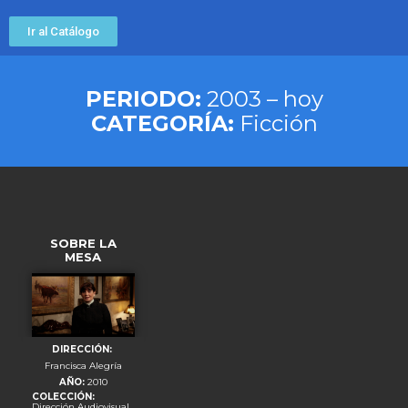
Ir al Catálogo
PERIODO:
2003 – hoy
CATEGORÍA:
Ficción
SOBRE LA
MESA
DIRECCIÓN:
Francisca Alegría
AÑO:
2010
COLECCIÓN:
Dirección Audiovisual