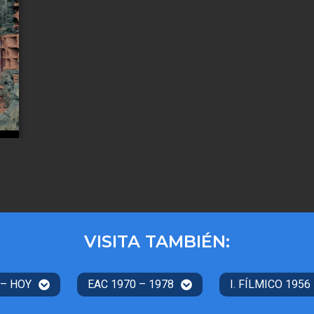
VISITA TAMBIÉN:
 – HOY
EAC 1970 – 1978
I. FÍLMICO 1956