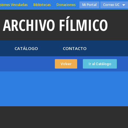
ciones Vinculadas
Bibliotecas
Donaciones
Mi Portal
Correo UC
ARCHIVO FÍLMICO
CATÁLOGO
CONTACTO
Volver
Ir al Catálogo