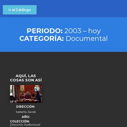
Ir al Catálogo
PERIODO:
2003 – hoy
CATEGORÍA:
Documental
AQUÍ, LAS
COSAS SON ASÍ
DIRECCIÓN:
Isabella Jacob
AÑO:
COLECCIÓN:
Dirección Audiovisual