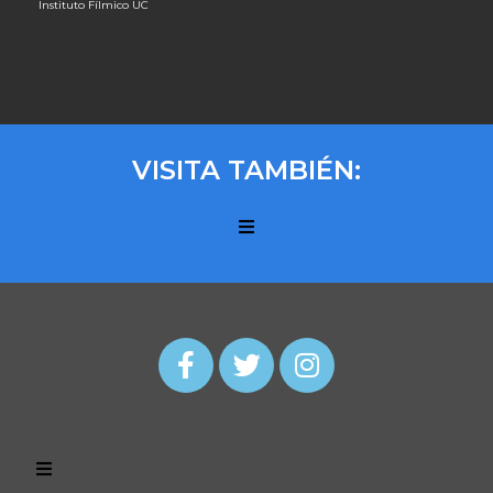
Instituto Fílmico UC
VISITA TAMBIÉN: