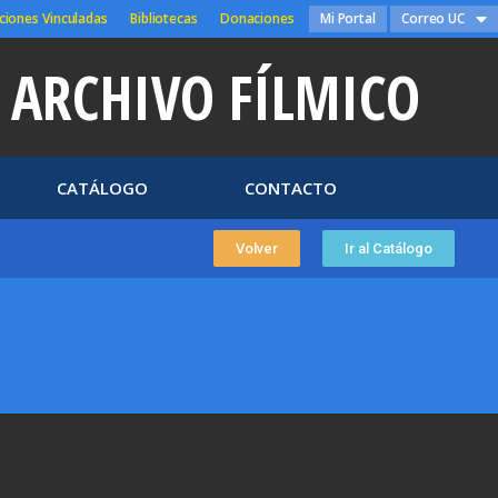
ciones Vinculadas
Bibliotecas
Donaciones
Mi Portal
Correo UC
ARCHIVO FÍLMICO
CATÁLOGO
CONTACTO
Volver
Ir al Catálogo