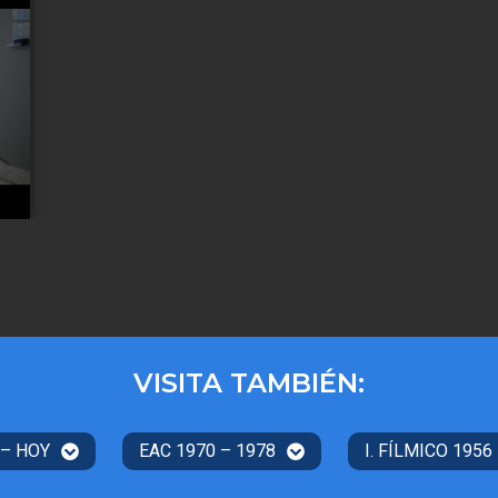
VISITA TAMBIÉN:
 – HOY
EAC 1970 – 1978
I. FÍLMICO 1956