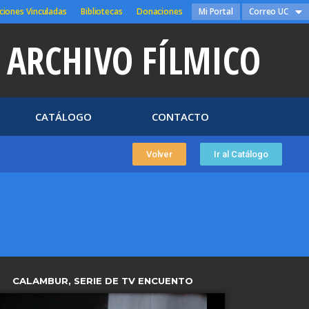
ciones Vinculadas
Bibliotecas
Donaciones
Mi Portal
Correo UC
ARCHIVO FÍLMICO
CATÁLOGO
CONTACTO
Volver
Ir al Catálogo
CALAMBUR, SERIE DE TV ENCUENTO