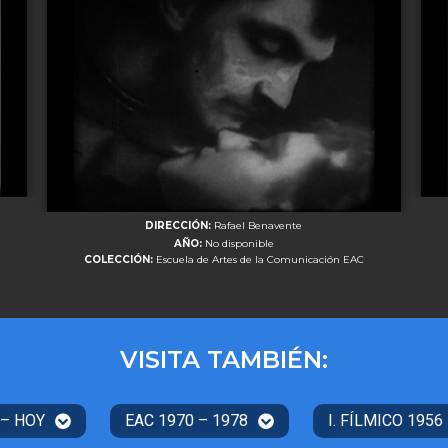
DIRECCIÓN:
Rafael Benavente
AÑO:
No disponible
COLECCIÓN:
Escuela de Artes de la Comunicación EAC
VISITA TAMBIÉN:
 – HOY
EAC 1970 – 1978
I. FÍLMICO 1956