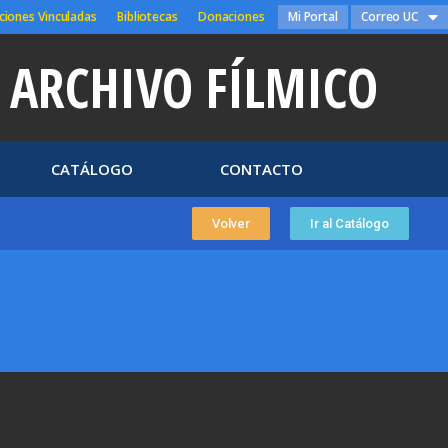
ciones Vinculadas
Bibliotecas
Donaciones
Mi Portal
Correo UC
ARCHIVO FÍLMICO
CATÁLOGO
CONTACTO
Volver
Ir al Catálogo