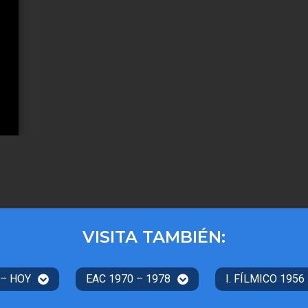
VISITA TAMBIÉN:
 – HOY
EAC 1970 – 1978
I. FÍLMICO 1956