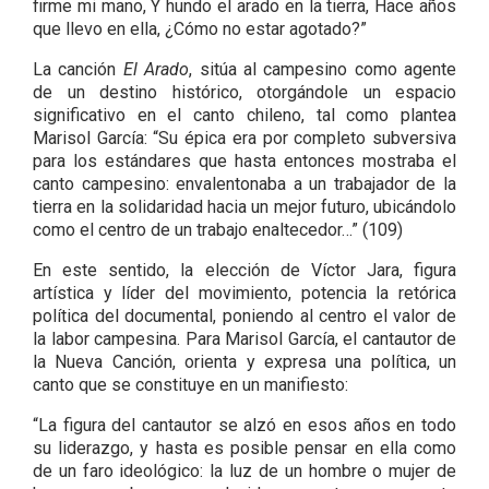
firme mi mano, Y hundo el arado en la tierra, Hace años
que llevo en ella, ¿Cómo no estar agotado?”
La canción
El Arado
, sitúa al campesino como agente
de un destino histórico, otorgándole un espacio
significativo en el canto chileno, tal como plantea
Marisol García: “Su épica era por completo subversiva
para los estándares que hasta entonces mostraba el
canto campesino: envalentonaba a un trabajador de la
tierra en la solidaridad hacia un mejor futuro, ubicándolo
como el centro de un trabajo enaltecedor…” (109)
En este sentido, la elección de Víctor Jara, figura
artística y líder del movimiento, potencia la retórica
política del documental, poniendo al centro el valor de
la labor campesina. Para Marisol García, el cantautor de
la Nueva Canción, orienta y expresa una política, un
canto que se constituye en un manifiesto:
“La figura del cantautor se alzó en esos años en todo
su liderazgo, y hasta es posible pensar en ella como
de un faro ideológico: la luz de un hombre o mujer de