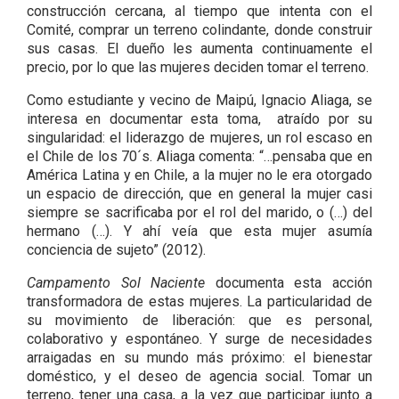
construcción cercana, al tiempo que intenta con el
Comité, comprar un terreno colindante, donde construir
sus casas. El dueño les aumenta continuamente el
precio, por lo que las mujeres deciden tomar el terreno.
Como estudiante y vecino de Maipú, Ignacio Aliaga, se
interesa en documentar esta toma, atraído por su
singularidad: el liderazgo de mujeres, un rol escaso en
el Chile de los 70´s. Aliaga comenta: “…pensaba que en
América Latina y en Chile, a la mujer no le era otorgado
un espacio de dirección, que en general la mujer casi
siempre se sacrificaba por el rol del marido, o (…) del
hermano (…). Y ahí veía que esta mujer asumía
conciencia de sujeto” (2012).
Campamento Sol Naciente
documenta esta acción
transformadora de estas mujeres. La particularidad de
su movimiento de liberación: que es personal,
colaborativo y espontáneo. Y surge de necesidades
arraigadas en su mundo más próximo: el bienestar
doméstico, y el deseo de agencia social. Tomar un
terreno, tener una casa, a la vez que participar junto a