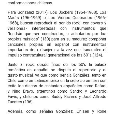
conformaciones chilenas.
Para González (2017), Los Jockers (1964-1968), Los
Mac´s (196-1969) o Los Vidrios Quebrados (1966-
1968), buscan reproducir el sonido rock -con covers y
versiones- interpretadas con instrumentos que
“tendrán que ser construidos, o adaptados por los
propios músicos” (130) para en su madurez componer
canciones propias en español con instrumentos
importados del extranjero, a la vez que transmiten el
impulso contracultural generacional de los 60´s (124).
Junto al rock, desde fines de los 60’s la balada
romántica en español se disputa el repertorio y el
gusto musical, ya que como señala González, tanto en
Chile como en Latinoamérica en la radio se emitían con
éxito los discos de cantantes españoles como Rafael
y Nino Bravo, argentinos como Sandro y Leonardo
Favio, y chilenos como Buddy Richard y José Alfredo
Fuentes (196).
Además, como señalan González, Ohlsen y Rolle