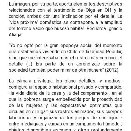
La imagen, por su parte, aporta elementos descriptivos
relacionados con el testimonio de Olga en Off y la
canción, ambas con una inclinación por el detalle. La
“vida próxima” doméstica se contrapone, a la amplitud
del terreno vacío que buscan habitar. Recuerda Ignacio
Aliaga:
“Yo no opté por la gran epopeya social del momento
que estábamos viviendo en Chile de la Unidad Popular,
sino que me interesaba más el rostro más cercano, el
detalle (…) Era parte de un aprendizaje sobre la
sociedad también, poder mirar de otra manera” (2012).
La cámara privilegia los plano detalles -y medios-
configura un espacio habitacional privado y compartido,
-la vida diaria de la casa y la del campamento-, en el
que la pobreza surge embellecida por la proactividad
de las mujeres y las expectativas optimistas que
circulan en el lugar: sus rostros animados, sus cuerpos
laboriosos, y organizados; los juegos de sus hijos -
entre mediaguas y carpas en un campamento húmedo-;
objetos disponibles escasos y otros profundamente