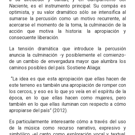
Naciente
, es el instrumento principal. Su compás es
optimista, y su valor dramático sólo se intensifica al
sumarse la percusión como un motivo recurrente, al
acercarse el momento de la toma, la culminación de la
acción que motiva la historia: la apropiación y
consecuente liberación.
La tensión dramática que introduce la percusión
anuncia la culminación -y posiblemente el comienzo-
de un cambio de envergadura mayor que alumbra los
caminos posibles del país. Sostiene Aliaga:
“La idea es que esta apropiación que ellas hacen de
este terreno es también una apropiación de romper con
los cercos, y eso es lo que yo veía en el espíritu de la
época, en lo que ellas hacen como mujeres, pero
también en lo que ellas iluminan con respecto a cómo
apropiarse del país” (2012).
Es particularmente interesante cómo a través del uso
de la música como recurso narrativo, expresivo y
simbólico -el canto como exploración vocal y textual,