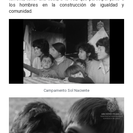
los hombres en la construcción de igualdad y
comunidad.
Campamento Sol Naciente