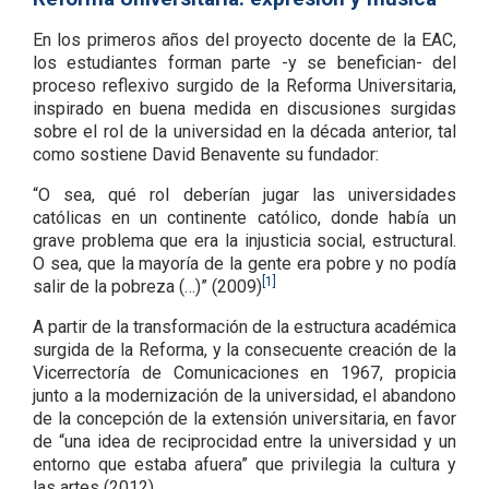
En los primeros años del proyecto docente de la EAC,
los estudiantes forman parte -y se benefician- del
proceso reflexivo surgido de la Reforma Universitaria,
inspirado en buena medida en discusiones surgidas
sobre el rol de la universidad en la década anterior, tal
como sostiene David Benavente su fundador:
“O sea, qué rol deberían jugar las universidades
católicas en un continente católico, donde había un
grave problema que era la injusticia social, estructural.
O sea, que la mayoría de la gente era pobre y no podía
[1]
salir de la pobreza (…)” (2009)
A partir de la transformación de la estructura académica
surgida de la Reforma, y la consecuente creación de la
Vicerrectoría de Comunicaciones en 1967, propicia
junto a la modernización de la universidad, el abandono
de la concepción de la extensión universitaria, en favor
de “una idea de reciprocidad entre la universidad y un
entorno que estaba afuera” que privilegia la cultura y
las artes (2012).