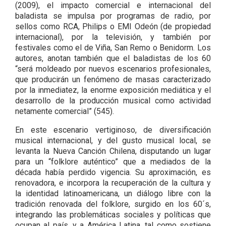
(2009), el impacto comercial e internacional del
baladista se impulsa por programas de radio, por
sellos como RCA, Philips o EMI Odeón (de propiedad
internacional), por la televisión, y también por
festivales como el de Viña, San Remo o Benidorm. Los
autores, anotan también que el baladistas de los 60
“será moldeado por nuevos escenarios profesionales,
que producirán un fenómeno de masas caracterizado
por la inmediatez, la enorme exposición mediática y el
desarrollo de la producción musical como actividad
netamente comercial” (545).
En este escenario vertiginoso, de diversificación
musical internacional, y del gusto musical local, se
levanta la Nueva Canción Chilena, disputando un lugar
para un “folklore auténtico” que a mediados de la
década había perdido vigencia. Su aproximación, es
renovadora, e incorpora la recuperación de la cultura y
la identidad latinoamericana, un diálogo libre con la
tradición renovada del folklore, surgido en los 60´s,
integrando las problemáticas sociales y políticas que
ocupan al país, y a América Latina, tal como sostiene