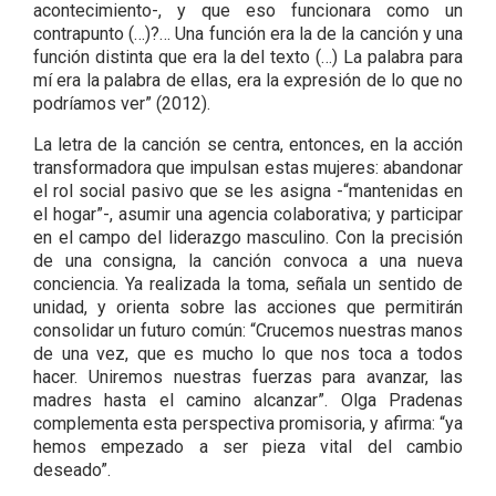
acontecimiento-, y que eso funcionara como un
contrapunto (…)?… Una función era la de la canción y una
función distinta que era la del texto (…) La palabra para
mí era la palabra de ellas, era la expresión de lo que no
podríamos ver” (2012).
La letra de la canción se centra, entonces, en la acción
transformadora que impulsan estas mujeres: abandonar
el rol social pasivo que se les asigna -“mantenidas en
el hogar”-, asumir una agencia colaborativa; y participar
en el campo del liderazgo masculino. Con la precisión
de una consigna, la canción convoca a una nueva
conciencia. Ya realizada la toma, señala un sentido de
unidad, y orienta sobre las acciones que permitirán
consolidar un futuro común: “Crucemos nuestras manos
de una vez, que es mucho lo que nos toca a todos
hacer. Uniremos nuestras fuerzas para avanzar, las
madres hasta el camino alcanzar”. Olga Pradenas
complementa esta perspectiva promisoria, y afirma: “ya
hemos empezado a ser pieza vital del cambio
deseado”.