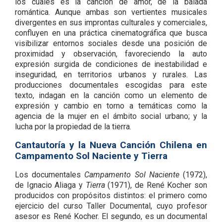
los cuales es la canción de amor, de la balada
romántica. Aunque ambas son vertientes musicales
divergentes en sus improntas culturales y comerciales,
confluyen en una práctica cinematográfica que busca
visibilizar entornos sociales desde una posición de
proximidad y observación, favoreciendo la auto
expresión surgida de condiciones de inestabilidad e
inseguridad, en territorios urbanos y rurales. Las
producciones documentales escogidas para este
texto, indagan en la canción como un elemento de
expresión y cambio en torno a temáticas como la
agencia de la mujer en el ámbito social urbano; y la
lucha por la propiedad de la tierra.
Cantautoría y la Nueva Canción Chilena en
Campamento Sol Naciente y Tierra
Los documentales
Campamento Sol Naciente
(1972),
de Ignacio Aliaga y
Tierra
(1971), de René Kocher son
producidos con propósitos distintos: el primero como
ejercicio del curso Taller Documental, cuyo profesor
asesor es René Kocher. El segundo, es un documental