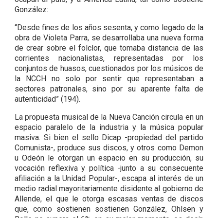
González:
“Desde fines de los años sesenta, y como legado de la
obra de Violeta Parra, se desarrollaba una nueva forma
de crear sobre el folclor, que tomaba distancia de las
corrientes nacionalistas, representadas por los
conjuntos de huasos, cuestionados por los músicos de
la NCCH no solo por sentir que representaban a
sectores patronales, sino por su aparente falta de
autenticidad” (194).
La propuesta musical de la Nueva Canción circula en un
espacio paralelo de la industria y la música popular
masiva. Si bien el sello Dicap -propiedad del partido
Comunista-, produce sus discos, y otros como Demon
u Odeón le otorgan un espacio en su producción, su
vocación reflexiva y política -junto a su consecuente
afiliación a la Unidad Popular-, escapa al interés de un
medio radial mayoritariamente disidente al gobierno de
Allende, el que le otorga escasas ventas de discos
que, como sostienen sostienen González, Ohlsen y