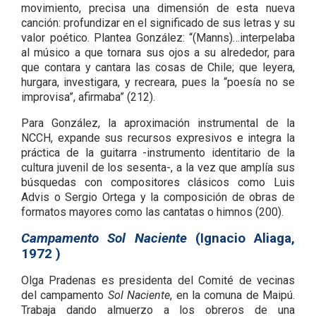
movimiento, precisa una dimensión de esta nueva
canción: profundizar en el significado de sus letras y su
valor poético. Plantea González: “(Manns)…interpelaba
al músico a que tornara sus ojos a su alrededor, para
que contara y cantara las cosas de Chile; que leyera,
hurgara, investigara, y recreara, pues la “poesía no se
improvisa”, afirmaba” (212).
Para González, la aproximación instrumental de la
NCCH, expande sus recursos expresivos e integra la
práctica de la guitarra -instrumento identitario de la
cultura juvenil de los sesenta-, a la vez que amplía sus
búsquedas con compositores clásicos como Luis
Advis o Sergio Ortega y la composición de obras de
formatos mayores como las cantatas o himnos (200).
Campamento Sol Naciente
(Ignacio Aliaga,
1972 )
Olga Pradenas es presidenta del Comité de vecinas
del campamento
Sol Naciente
, en la comuna de Maipú.
Trabaja dando almuerzo a los obreros de una