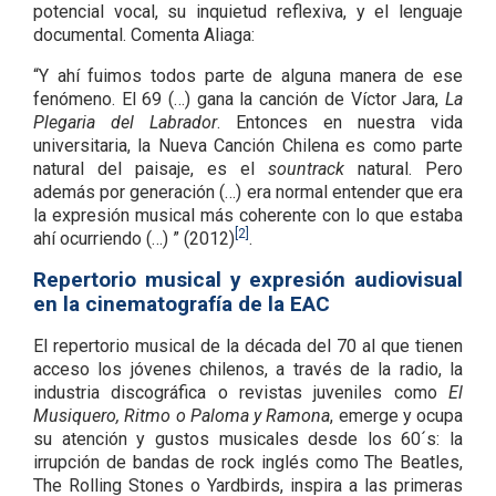
potencial vocal, su inquietud reflexiva, y el lenguaje
documental. Comenta Aliaga:
“Y ahí fuimos todos parte de alguna manera de ese
fenómeno. El 69 (…) gana la canción de Víctor Jara,
La
Plegaria del Labrador
. Entonces en nuestra vida
universitaria, la Nueva Canción Chilena es como parte
natural del paisaje, es el
sountrack
natural. Pero
además por generación (…) era normal entender que era
la expresión musical más coherente con lo que estaba
[2]
ahí ocurriendo (…) ” (2012)
.
Repertorio musical y expresión audiovisual
en la cinematografía de la EAC
El repertorio musical de la década del 70 al que tienen
acceso los jóvenes chilenos, a través de la radio, la
industria discográfica o revistas juveniles como
El
Musiquero, Ritmo o Paloma y Ramona
, emerge y ocupa
su atención y gustos musicales desde los 60´s: la
irrupción de bandas de rock inglés como The Beatles,
The Rolling Stones o Yardbirds, inspira a las primeras