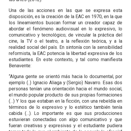
Una de las acciones en las que se expresa esta
disposición, es la creación de la EAC en 1970, en la que
los lineamientos buscan formar un creador capaz de
abordar el fenómeno audiovisual en lo expresivo, lo
comunicativo y tecnológico; de vincular la práctica del
cine, la TV o el teatro, a la reflexión teórica, y a la
realidad social del país. En sintonía con la sensibilidad
reformista, la EAC potencia la libertad expresiva de los
estudiantes. En este contexto, y tal como manifiesta
Benavente:
“Alguna gente se orientó más hacia lo documental, por
ejemplo (..) Ignacio Aliaga y (Sergio) Navarro. Esas dos
personas tenían una orientación hacia el mundo social,
el mundo popular producto de sus propias formaciones
(…) Y los que estaban en la ficción, con una rebeldía en
términos de lo expresivo y lo estético también tenía
cabida (…). Lo importante es que sus producciones
estuvieran conectadas con algo comunicativo y que
fueran creativas y expresivas y el estudiante pudiera