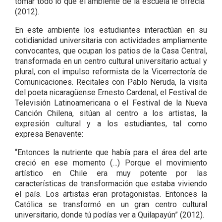
tomar todo lo que el ambiente de la escuela le ofrecía”
(2012).
En este ambiente los estudiantes interactúan en su
cotidianidad universitaria con actividades ampliamente
convocantes, que ocupan los patios de la Casa Central,
transformada en un centro cultural universitario actual y
plural, con el impulso reformista de la Vicerrectoría de
Comunicaciones. Recitales con Pablo Neruda, la visita
del poeta nicaragüense Ernesto Cardenal, el Festival de
Televisión Latinoamericana o el Festival de la Nueva
Canción Chilena, sitúan al centro a los artistas, la
expresión cultural y a los estudiantes, tal como
expresa Benavente:
“Entonces la nutriente que había para el área del arte
creció en ese momento (…) Porque el movimiento
artístico en Chile era muy potente por las
características de transformación que estaba viviendo
el país. Los artistas eran protagonistas. Entonces la
Católica se transformó en un gran centro cultural
universitario, donde tú podías ver a Quilapayún” (2012).