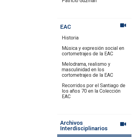
Patricio Guzmán
EAC
Historia
Música y expresión social en
cortometrajes de la EAC
Melodrama, realismo y
masculinidad en los
cortometrajes de la EAC
Recorridos por el Santiago de
los años 70 en la Colección
EAC
Archivos
Interdisciplinarios