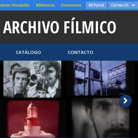
ciones Vinculadas
Bibliotecas
Donaciones
Mi Portal
Correo UC
ARCHIVO FÍLMICO
CATÁLOGO
CONTACTO