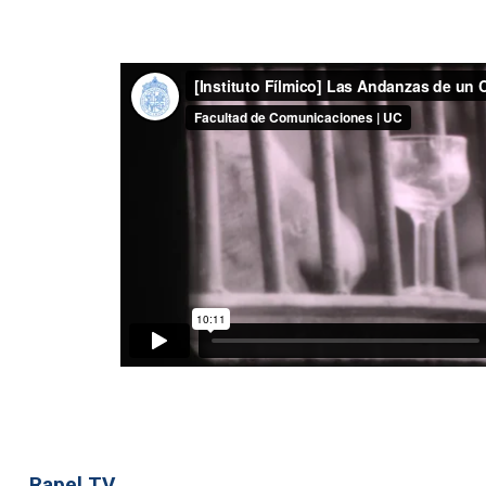
Rapel TV