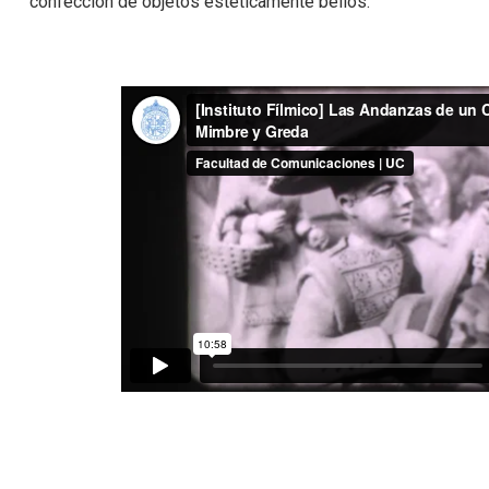
confección de objetos estéticamente bellos.