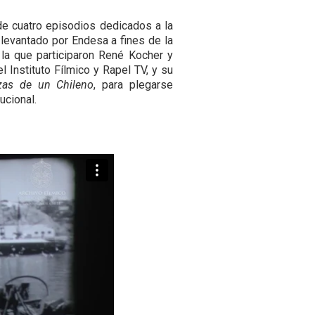
 de cuatro episodios dedicados a la
 levantado por Endesa a fines de la
la que participaron René Kocher y
l Instituto Fílmico y Rapel TV, y su
zas de un Chileno
, para plegarse
ucional.