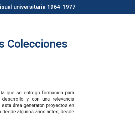
isual universitaria 1964-1977
as Colecciones
 la que se entregó formación para
 desarrollo y con una relevancia
de esta área generaron proyectos en
 ya desde algunos años antes, desde