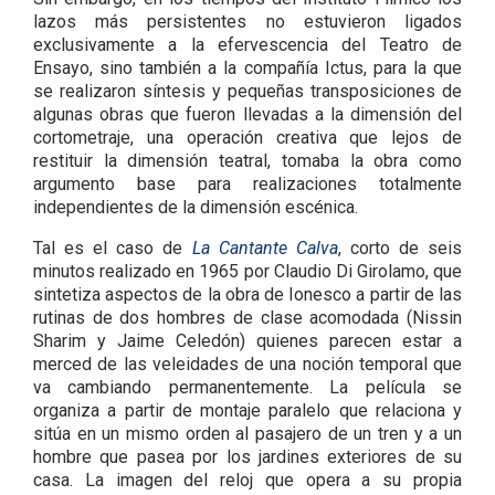
lazos más persistentes no estuvieron ligados
exclusivamente a la efervescencia del Teatro de
Ensayo, sino también a la compañía Ictus, para la que
se realizaron síntesis y pequeñas transposiciones de
algunas obras que fueron llevadas a la dimensión del
cortometraje, una operación creativa que lejos de
restituir la dimensión teatral, tomaba la obra como
argumento base para realizaciones totalmente
independientes de la dimensión escénica.
Tal es el caso de
La Cantante Calva
, corto de seis
minutos realizado en 1965 por Claudio Di Girolamo, que
sintetiza aspectos de la obra de Ionesco a partir de las
rutinas de dos hombres de clase acomodada (Nissin
Sharim y Jaime Celedón) quienes parecen estar a
merced de las veleidades de una noción temporal que
va cambiando permanentemente. La película se
organiza a partir de montaje paralelo que relaciona y
sitúa en un mismo orden al pasajero de un tren y a un
hombre que pasea por los jardines exteriores de su
casa. La imagen del reloj que opera a su propia