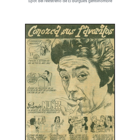
Spot del reestreno de El Burgués gentilhombre