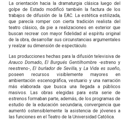
La orientación hacia la dramaturgia clásica luego del
golpe de Estado modificó también la factura de los
trabajos de difusión de la EAC. La estética estilizada,
que parecía romper con cierta tradición realista del
teatro clásico, da pie a realizaciones en exterior que
buscan recrear con mayor fidelidad al espíritu original
de la obra, desarrollar sus circunstancias argumentales
y realzar su dimensión de espectáculo.
Las producciones hechas para la difusión televisiva de
Arauco Domado
,
El Burgués Gentilhombr
e -estreno y
reestreno-,
El burlador de Sevilla
, y
La Vida es sueño
,
poseen recursos visiblemente mayores en
ambientación escenográfica, vestuario y una narración
más elaborada que busca una llegada a públicos
masivos. Las obras elegidas para esta serie de
estrenos formaban parte, además, de los programas de
estudio de la educación secundaria, convergencia que
aumentó ostensiblemente la asistencia de jóvenes a
las funciones en el Teatro de la Universidad Católica.