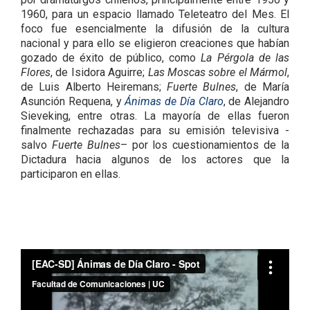
1960, para un espacio llamado Teleteatro del Mes. El
foco fue esencialmente la difusión de la cultura
nacional y para ello se eligieron creaciones que habían
gozado de éxito de público, como
La Pérgola de las
Flores
, de Isidora Aguirre;
Las Moscas sobre el Mármol
,
de Luis Alberto Heiremans;
Fuerte Bulnes
, de María
Asunción Requena, y
Ánimas de Día Claro
, de Alejandro
Sieveking, entre otras. La mayoría de ellas fueron
finalmente rechazadas para su emisión televisiva -
salvo
Fuerte Bulnes
– por los cuestionamientos de la
Dictadura hacia algunos de los actores que la
participaron en ellas.