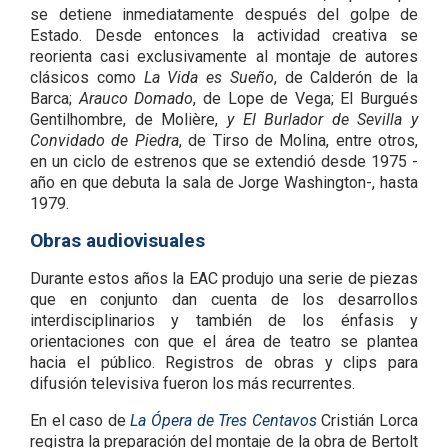
se detiene inmediatamente después del golpe de
Estado. Desde entonces la actividad creativa se
reorienta casi exclusivamente al montaje de autores
clásicos como
La Vida es Sueño
, de Calderón de la
Barca;
Arauco Domado
, de Lope de Vega; El Burgués
Gentilhombre, de Molière,
y El Burlador de Sevilla y
Convidado de Piedra
, de Tirso de Molina, entre otros,
en un ciclo de estrenos que se extendió desde 1975 -
año en que debuta la sala de Jorge Washington-, hasta
1979.
Obras audiovisuales
Durante estos años la EAC produjo una serie de piezas
que en conjunto dan cuenta de los desarrollos
interdisciplinarios y también de los énfasis y
orientaciones con que el área de teatro se plantea
hacia el público. Registros de obras y clips para
difusión televisiva fueron los más recurrentes.
En el caso de
La Ópera de Tres Centavos
Cristián Lorca
registra la preparación del montaje de la obra de Bertolt