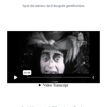
Spot del estreno de El Burgués gentilhombre